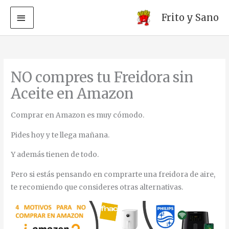
MENÚ
Frito y Sano
PRINCIPAL
Ir
al
contenido
NO compres tu Freidora sin
Aceite en Amazon
Comprar en Amazon es muy cómodo.
Pides hoy y te llega mañana.
Y además tienen de todo.
Pero si estás pensando en comprarte una freidora de aire,
te recomiendo que consideres otras alternativas.