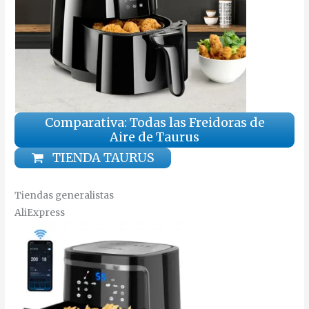
Comparativa: Todas las Freidoras de
Aire de Taurus
TIENDA TAURUS
Tiendas generalistas
AliExpress