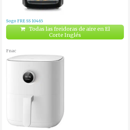
Sogo FRE SS 10465
Todas las freidoras de aire en El
Corte Inglés
Fnac