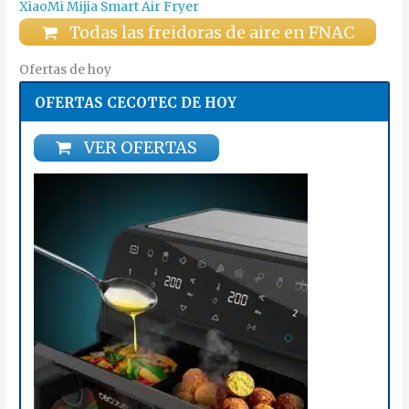
XiaoMi Mijia Smart Air Fryer
Todas las freidoras de aire en FNAC
Ofertas de hoy
OFERTAS CECOTEC DE HOY
VER OFERTAS