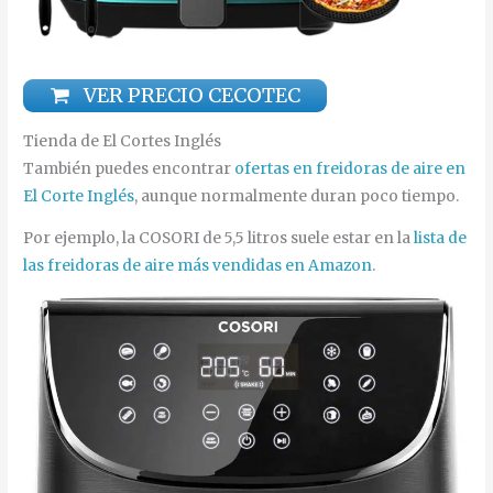
VER PRECIO CECOTEC
Tienda de El Cortes Inglés
También puedes encontrar
ofertas en freidoras de aire en
El Corte Inglés
, aunque normalmente duran poco tiempo.
Por ejemplo, la COSORI de 5,5 litros suele estar en la
lista de
las freidoras de aire más vendidas en Amazon
.