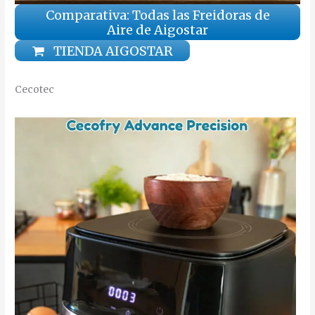
Comparativa: Todas las Freidoras de
Aire de Aigostar
TIENDA AIGOSTAR
Cecotec