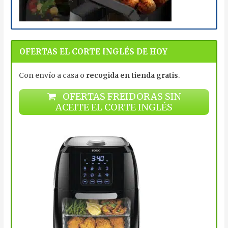
OFERTAS EL CORTE INGLÉS DE HOY
Con envío a casa o
recogida en tienda gratis
.
OFERTAS FREIDORAS SIN
ACEITE EL CORTE INGLÉS