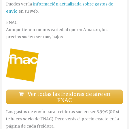
Puedes ver la
información actualizada sobre gastos de
envío
en su web.
FNAC
Aunque tienen menos variedad que en Amazon, los
precios suelen ser muy bajos.
Ver todas las freidoras de aire en
FNAC
Los gastos de envío para freidoras suelen ser 3.99€ (0€ si
te haces socio de FNAC). Pero verás el precio exacto en la
página de cada freidora.