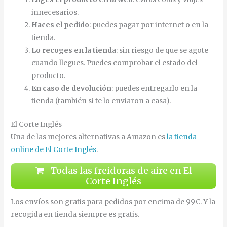
innecesarios.
Haces el pedido
: puedes pagar por internet o en la
tienda.
Lo recoges en la tienda
: sin riesgo de que se agote
cuando llegues. Puedes comprobar el estado del
producto.
En caso de devolución
: puedes entregarlo en la
tienda (también si te lo enviaron a casa).
El Corte Inglés
Una de las mejores alternativas a Amazon es
la tienda
online de El Corte Inglés
.
Todas las freidoras de aire en El
Corte Inglés
Los envíos son gratis para pedidos por encima de 99€. Y la
recogida en tienda siempre es gratis.