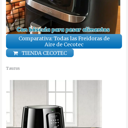
Comparativa: Todas las Freidoras de
Aire de Cecotec
TIENDA CECOTEC
Taurus