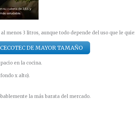
al menos 3 litros, aunque todo depende del uso que le quie
 CECOTEC DE MAYOR TAMAÑO
pacio en la cocina.
fondo x alto).
robablemente la más barata del mercado.