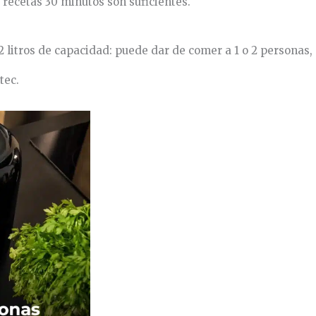
 recetas 30 minutos son suficientes.
 2 litros de capacidad: puede dar de comer a 1 o 2 personas
tec.