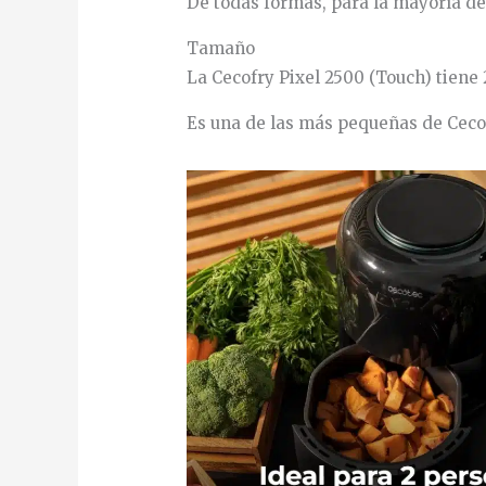
De todas formas, para la mayoría de
Tamaño
La Cecofry Pixel 2500 (Touch) tiene
Es una de las más pequeñas de Ceco