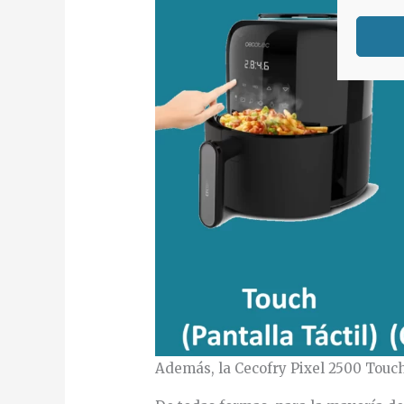
Además, la Cecofry Pixel 2500 Touch