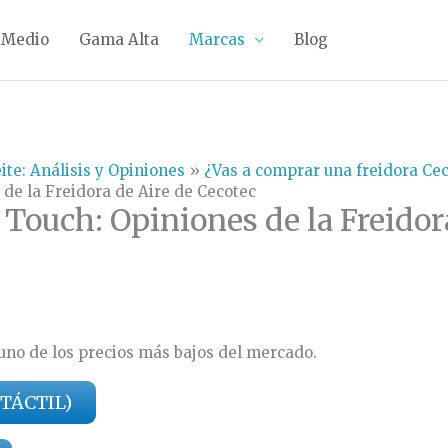
 Medio
Gama Alta
Marcas
Blog
ite: Análisis y Opiniones
¿Vas a comprar una freidora Cec
 de la Freidora de Aire de Cecotec
 Touch: Opiniones de la Freidor
 uno de los precios más bajos del mercado.
TÁCTIL)