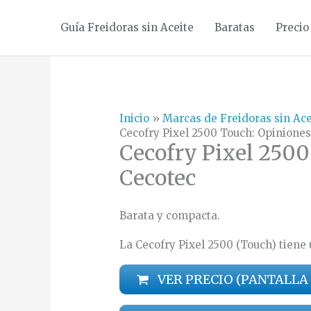
Ir
Guía Freidoras sin Aceite
Baratas
Precio
al
contenido
Inicio
Marcas de Freidoras sin Ace
Cecofry Pixel 2500 Touch: Opiniones
Cecofry Pixel 2500
Cecotec
Barata y compacta.
La Cecofry Pixel 2500 (Touch) tiene
VER PRECIO (PANTALLA 