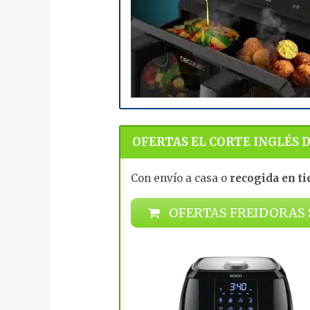
OFERTAS EL CORTE INGLÉS 
Con envío a casa o
recogida en ti
OFERTAS FREIDORAS S