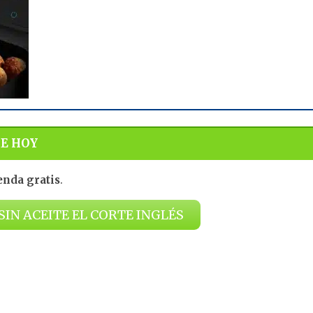
DE HOY
enda gratis
.
IN ACEITE EL CORTE INGLÉS