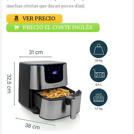
muchas ofertas que duran pocos días)
VER PRECIO
PRECIO EL CORTE INGLÉS