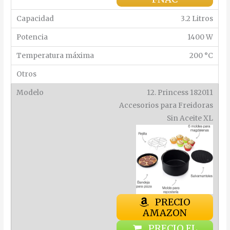
3.2 Litros
1400 W
200 °C
12. Princess 182011
Accesorios para Freidoras
Sin Aceite XL
PRECIO
AMAZON
PRECIO EL