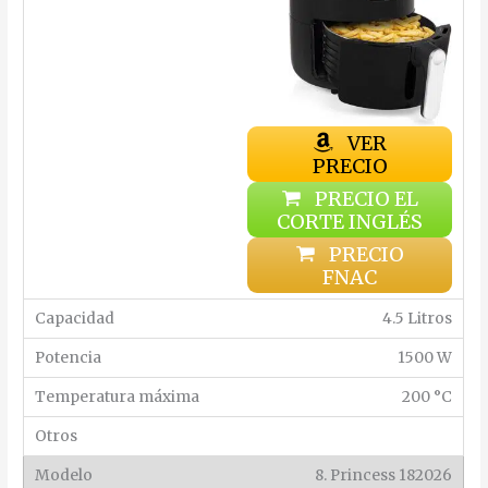
VER
PRECIO
PRECIO EL
CORTE INGLÉS
PRECIO
FNAC
4.5 Litros
1500 W
200 °C
8. Princess 182026