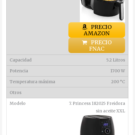
PRECIO
AMAZON
PRECIO
FNAC
5.2 Litros
1700 W
200 °C
7. Princess 182025 Freidora
sin aceite XXL