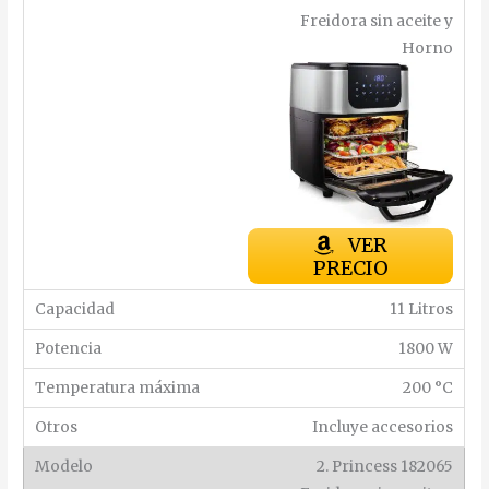
Freidora sin aceite y
Horno
VER
PRECIO
11 Litros
1800 W
200 °C
Incluye accesorios
2. Princess 182065