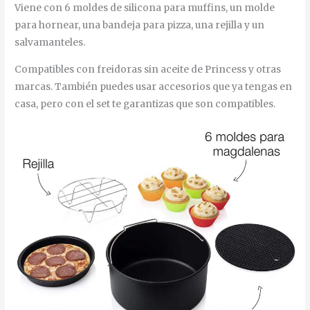
Viene con 6 moldes de silicona para muffins, un molde
para hornear, una bandeja para pizza, una rejilla y un
salvamanteles.
Compatibles con freidoras sin aceite de Princess y otras
marcas. También puedes usar accesorios que ya tengas en
casa, pero con el set te garantizas que son compatibles.