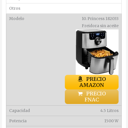
10. Princess 182033
Freidora sin aceite
PRECIO
AMAZON
PRECIO
FNAC
4.5 Litros
1500 W