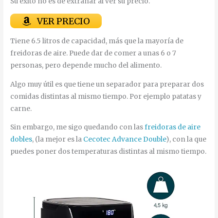
Su éxito no es de extrañar al ver su precio.
VER PRECIO
Tiene 6.5 litros de capacidad, más que la mayoría de
freidoras de aire. Puede dar de comer a unas 6 o 7
personas, pero depende mucho del alimento.
Algo muy útil es que tiene un separador para preparar dos
comidas distintas al mismo tiempo. Por ejemplo patatas y
carne.
Sin embargo, me sigo quedando con las
freidoras de aire
dobles
, (la mejor es la
Cecotec Advance Double
), con la que
puedes poner dos temperaturas distintas al mismo tiempo.