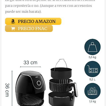
para repostería o no. (Aunque a veces con accesorios
puede ser más barata).
PRECIO AMAZON
PRECIO FNAC