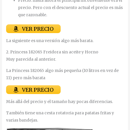
Precio: hasta ahora el principal inconveniente era el
precio. Pero con el descuento actual el precio es más
que razonable.
VER PRECIO
La siguiente es una versión algo más barata.
2. Princess 182065 Freidora sin aceite y Horno
Muy parecida al anterior.
La Princess 182065 algo más pequeña (10 litros en vez de
11) pero más barata
VER PRECIO
Más allá del precio y el tamaño hay pocas diferencias.
También tiene una cesta rotatoria para patatas fritas y
varias bandejas.