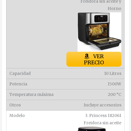
Freidora sin aceite y
Horno
VER
PRECIO
10 Litros
1500W
200 °C
Incluye accesorios
3. Princess 182061
Freidora sin aceite