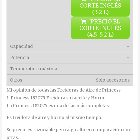
CORTE INGLÉS
(3.2 L)
PRECIO EL
CORTE INGLÉS
(4.5-5.2 L)
–
–
–
Solo accesorios
Mi opinión de todas las Freidoras de Aire de Princess
1. Princess 182075 Freidora sin aceite y Horno
La Princess 182075 es una de las más completas.
Es freidora de aire y horno al mismo tiempo.
Su precio es razonable pero algo alto en comparación con
otras.