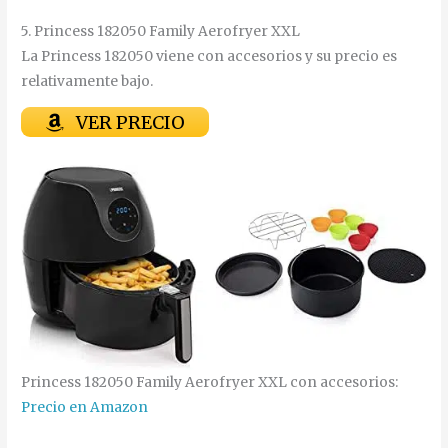
5. Princess 182050 Family Aerofryer XXL
La Princess 182050 viene con accesorios y su precio es
relativamente bajo.
VER PRECIO
Princess 182050 Family Aerofryer XXL con accesorios:
Precio en Amazon