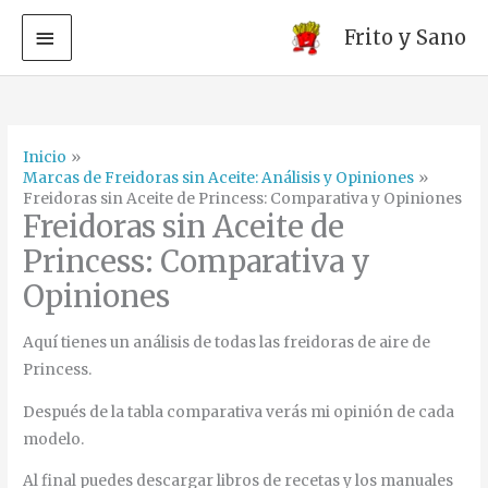
MENÚ
Frito y Sano
PRINCIPAL
Ir
al
contenido
Inicio
Marcas de Freidoras sin Aceite: Análisis y Opiniones
Freidoras sin Aceite de Princess: Comparativa y Opiniones
Freidoras sin Aceite de
Princess: Comparativa y
Opiniones
Aquí tienes un análisis de todas las freidoras de aire de
Princess.
Después de la tabla comparativa verás mi opinión de cada
modelo.
Al final puedes descargar libros de recetas y los manuales