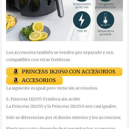
Los accesorios también se venden por separado y son
compatibles con otras freidoras.
PRINCESS 182050 CON ACCESORIOS
ACCESORIOS
La siguiente es igual pero viene sin accesorios.
6. Princess 182055 Freidora sin aceite
La Princess 182055 y la Princess 182050 son casi iguales.
Solo se diferencian por el diseño exterior y los accesorios.
Elegir una u otra depende de si necesitas los accesorios