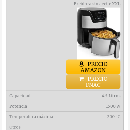
Freidora sin aceite XXL
PRECIO
AMAZON
PRECIO
FNAC
4.5 Litros
1500 W
200 °C