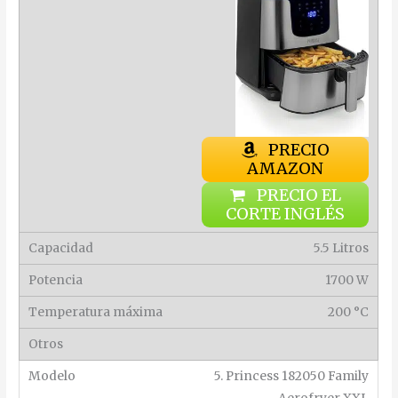
PRECIO
AMAZON
PRECIO EL
CORTE INGLÉS
5.5 Litros
1700 W
200 °C
5. Princess 182050 Family