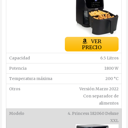
VER
PRECIO
6.5 Litros
1800 W
200 °C
Versión Marzo 2022
Con separador de
alimentos
4. Princess 182060 Deluxe
XXL