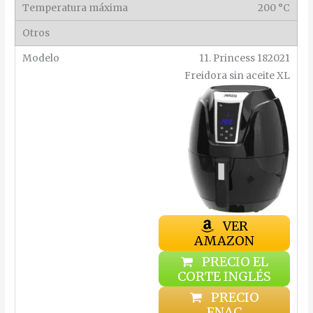
200 °C
11. Princess 182021
Freidora sin aceite XL
VER
AMAZON
PRECIO EL
CORTE INGLÉS
PRECIO
FNAC