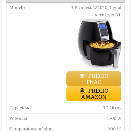
9. Princess 182020 Digital
Aerofryer XL
PRECIO
FNAC
PRECIO
AMAZON
3.2 Litros
1500 W
200 °C